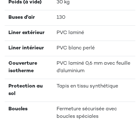
Poids (à vide)
30 kg
Buses d'air
130
Liner extérieur
PVC laminé
Liner intérieur
PVC blanc perlé
Couverture
PVC laminé 0,6 mm avec feuille
isotherme
d'aluminium
Protection au
Tapis en tissu synthétique
sol
Boucles
Fermeture sécurisée avec
boucles spéciales