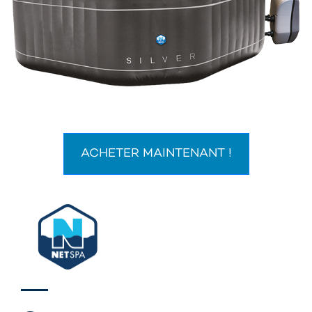
ACHETER MAINTENANT !