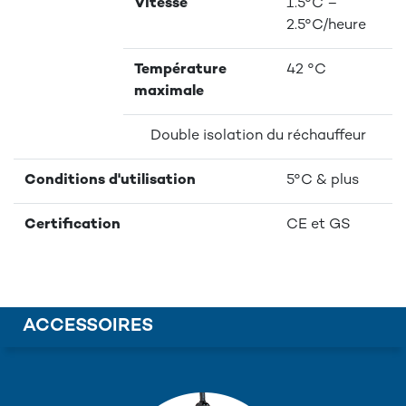
Vitesse
1.5°C –
2.5°C/heure
Température
42 °C
maximale
Double isolation du réchauffeur
Conditions d'utilisation
5°C & plus
Certification
CE et GS
ACCESSOIRES