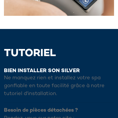
TUTORIEL
BIEN INSTALLER SON SILVER
Ne manquez rien et installez votre spa
gonflable en toute facilité grâce à notre
tutoriel d'installation.
Besoin de pièces détachées ?