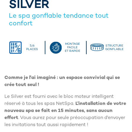
SILVER
Le spa gonflable tendance tout
confort
MONTAGE
5/6
STRUCTURE
FACILE
PLACES
GONFLABLE
ET RAPIDE
Comme je l'ai imaginé : un espace convivial qui se
crée tout seul !
Le Silver est fourni avec le bloc moteur intelligent
réservé à tous les spas NetSpa.
L'installation de votre
nouveau spa se fait en 15 minutes, sans aucun
effort
. Vous aurez pour seule préoccupation d'envoyer
les invitations tout aussi rapidement !