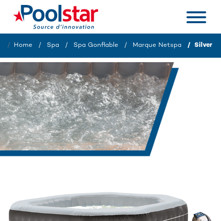
Home
Spa
Spa Gonflable
Marque Netspa
Silver