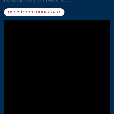
Rendez-vous sur notre site :
assistance.poolstar.fr