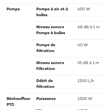
Pompe
Pompe à air et à
650 W
bulles
Niveau sonore
68 dB à 1 m
Pompe à bulles
Pompe de
40 W
filtration
Niveau sonore
55 dB à 1 m
Filtration
Débit de
1200 L/h
filtration
Réchauffeur
Puissance
1500 W
PTC